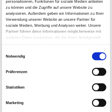
personalisieren, Funktionen für soziale Medien anbieten
modernen Operationssälen, drei
zu können und die Zugriffe auf unsere Website zu
Aufwachräumen und einer stationären
analysieren. Außerdem geben wir Informationen zu Ihrer
Unterbringung in wohnlichen Einzelzimmern
Verwendung unserer Website an unsere Partner für
soziale Medien, Werbung und Analysen weiter. Unsere
mit eigenem Bad stehen uns im Haus zur
Partner führen diese Informationen möglicherweise mit
Verfügung. Hier können wir bis zu 48 Stunden
weiteren Daten zusammen, die Sie ihnen bereitgestellt
eine optimale stationäre Versorgung
haben oder die sie im Rahmen Ihrer Nutzung der Dienste
gewährleisten.
gesammelt haben.
Einwilligungsauswahl
Notwendig
Hier können alle notwendigen Operationen, ob
ambulant oder stationär in entspannter und
Präferenzen
stressfreier Atmosphäre durchgeführt werden.
Statistiken
Marketing